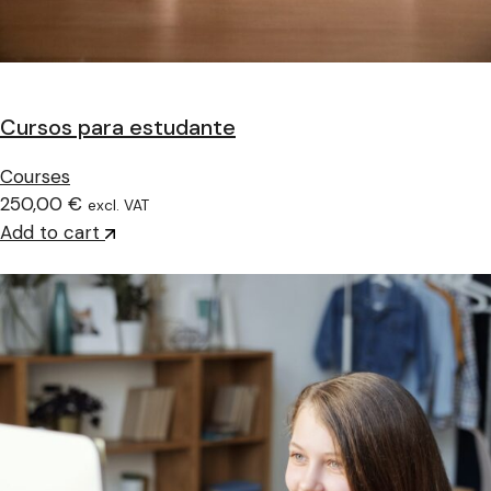
Cursos para estudante
Courses
250,00 €
excl. VAT
Add to cart