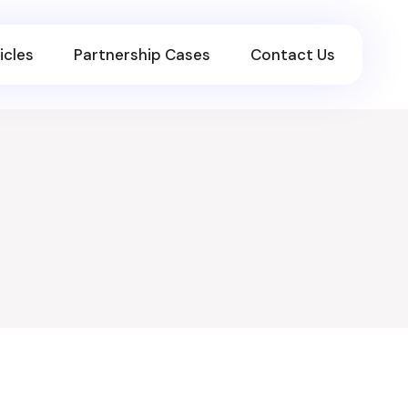
icles
Partnership Cases
Contact Us