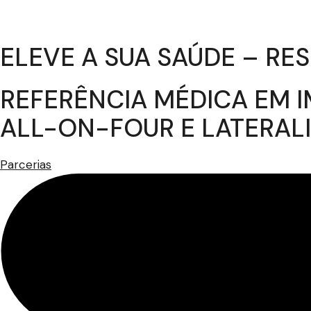
ELEVE A SUA SAÚDE – R
REFERÊNCIA MÉDICA EM I
ALL-ON-FOUR E LATERAL
Parcerias