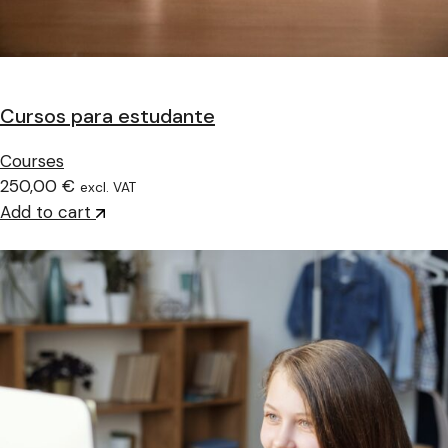
Cursos para estudante
Courses
250,00 €
excl. VAT
Add to cart