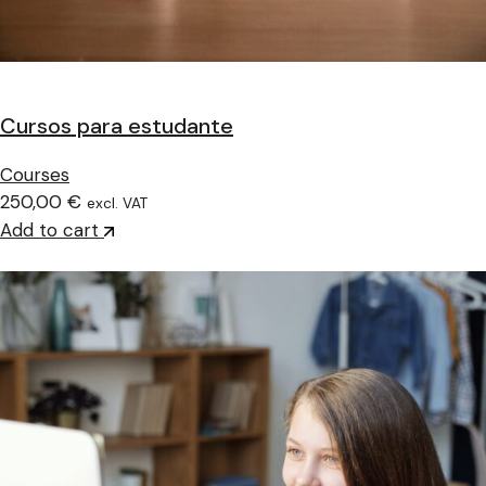
Cursos para estudante
Courses
250,00 €
excl. VAT
Add to cart