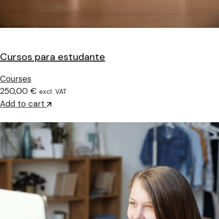
Cursos para estudante
Courses
250,00 €
excl. VAT
Add to cart