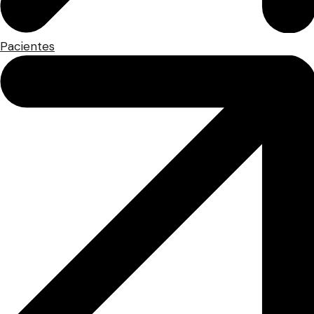
Pacientes