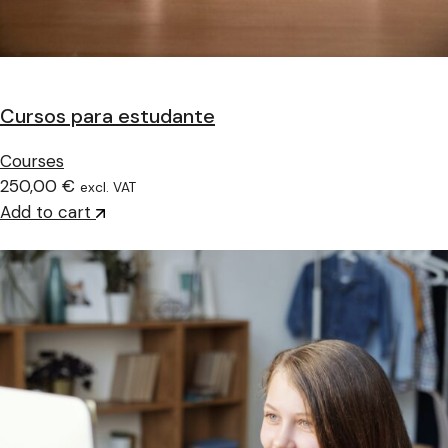
Cursos para estudante
Courses
250,00 €
excl. VAT
Add to cart