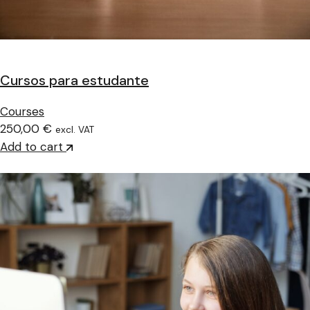
Cursos para estudante
Courses
250,00 €
excl. VAT
Add to cart