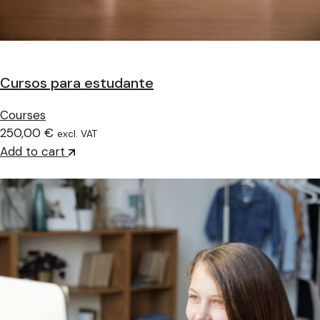
Cursos para estudante
Courses
250,00 €
excl. VAT
Add to cart