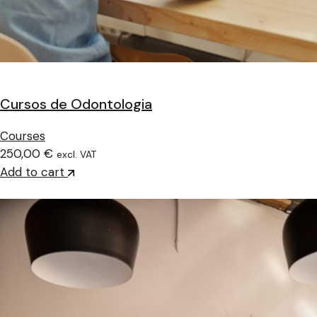
Cursos de Odontologia
Courses
250,00 €
excl. VAT
Add to cart