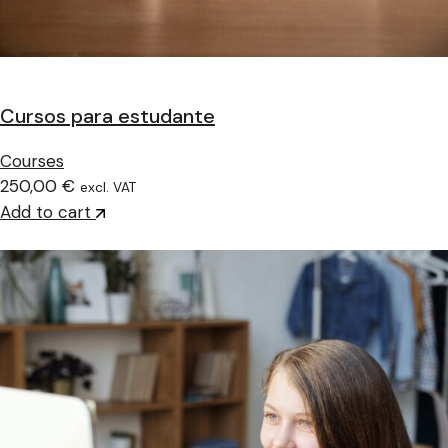
Cursos para estudante
Courses
250,00 €
excl. VAT
Add to cart