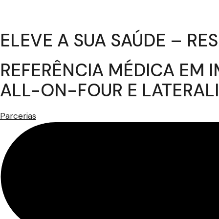
ELEVE A SUA SAÚDE – R
REFERÊNCIA MÉDICA EM I
ALL-ON-FOUR E LATERAL
Parcerias