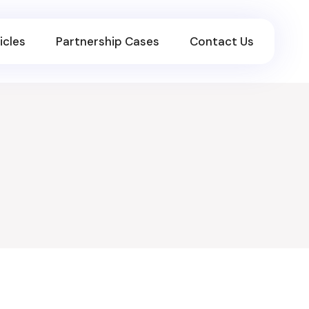
icles
Partnership Cases
Contact Us