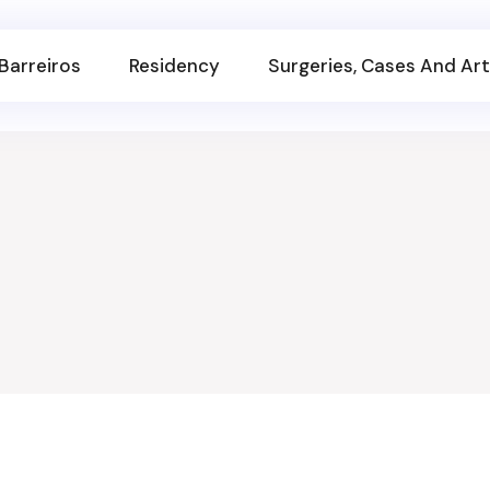
Barreiros
Residency
Surgeries, Cases And Art