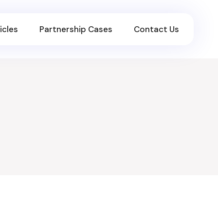
icles
Partnership Cases
Contact Us