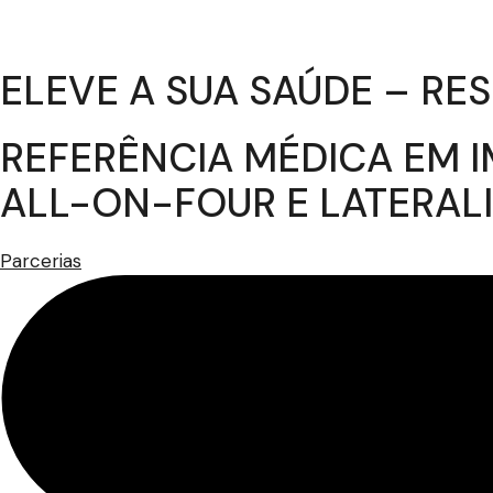
ELEVE A SUA SAÚDE – R
REFERÊNCIA MÉDICA EM I
ALL-ON-FOUR E LATERAL
Parcerias