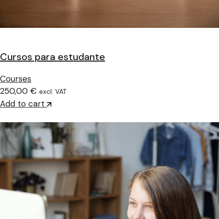
Cursos para estudante
Courses
250,00 €
excl. VAT
Add to cart