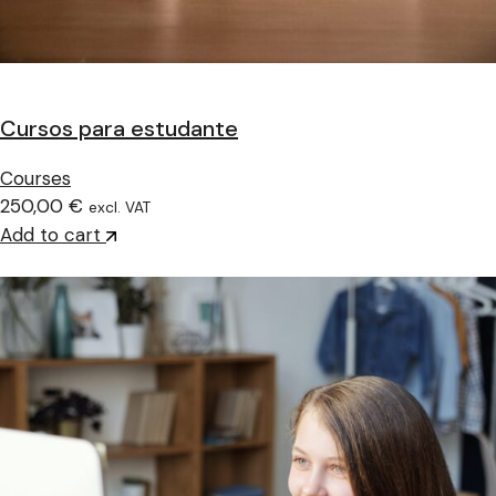
Cursos para estudante
Courses
250,00 €
excl. VAT
Add to cart