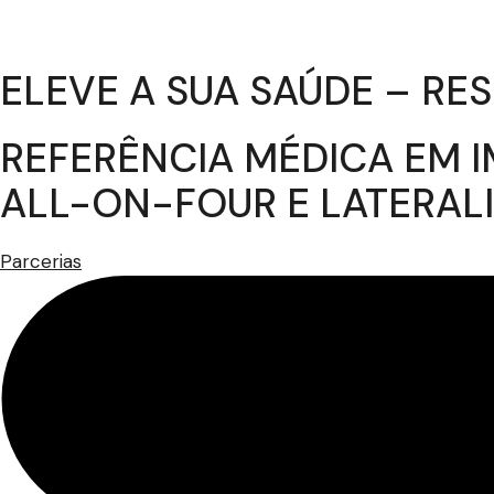
ELEVE A SUA SAÚDE – R
REFERÊNCIA MÉDICA EM I
ALL-ON-FOUR E LATERAL
Parcerias