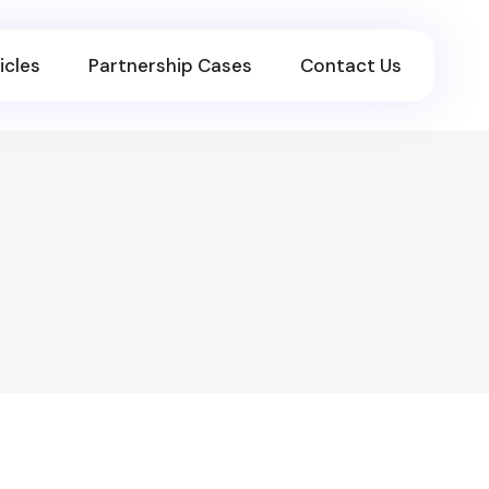
icles
Partnership Cases
Contact Us