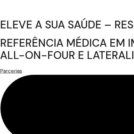
ELEVE A SUA SAÚDE – R
REFERÊNCIA MÉDICA EM I
ALL-ON-FOUR E LATERAL
Parcerias