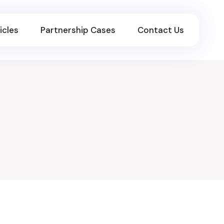
icles
Partnership Cases
Contact Us