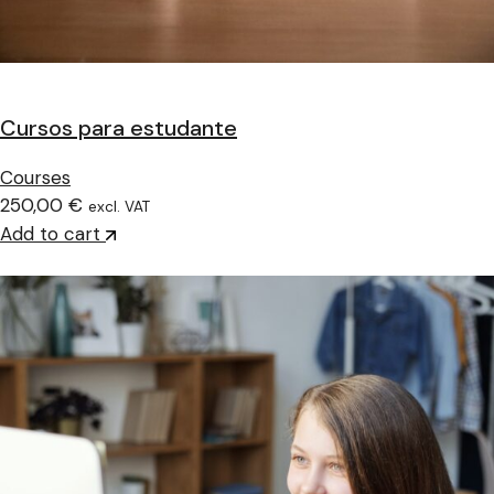
Cursos para estudante
Courses
250,00 €
excl. VAT
Add to cart