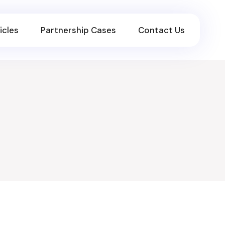
icles
Partnership Cases
Contact Us