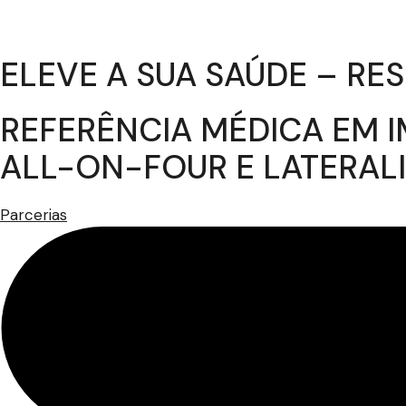
ELEVE A SUA SAÚDE – R
REFERÊNCIA MÉDICA EM I
ALL-ON-FOUR E LATERAL
Parcerias