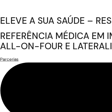
ELEVE A SUA SAÚDE – R
REFERÊNCIA MÉDICA EM I
ALL-ON-FOUR E LATERAL
Parcerias