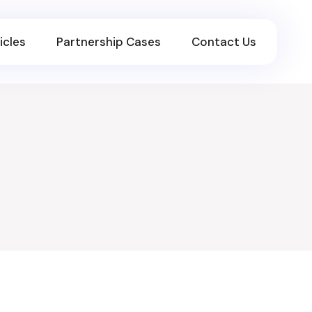
icles
Partnership Cases
Contact Us