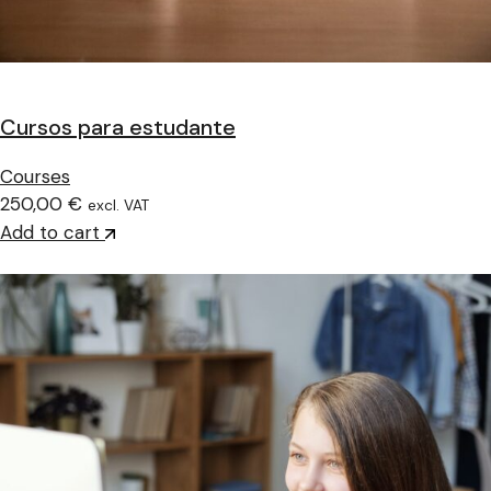
Cursos para estudante
Courses
250,00 €
excl. VAT
Add to cart