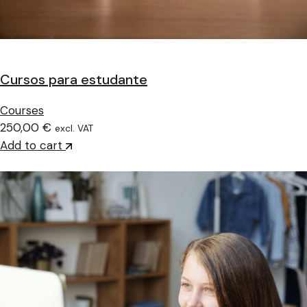
Cursos para estudante
Courses
250,00 €
excl. VAT
Add to cart