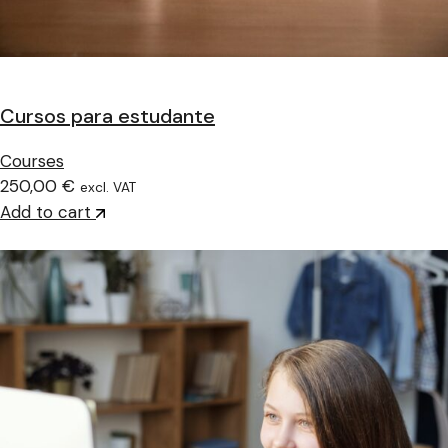
Cursos para estudante
Courses
250,00 €
excl. VAT
Add to cart