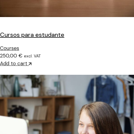
Cursos para estudante
Courses
250,00 €
excl. VAT
Add to cart