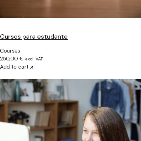
Cursos para estudante
Courses
250,00 €
excl. VAT
Add to cart