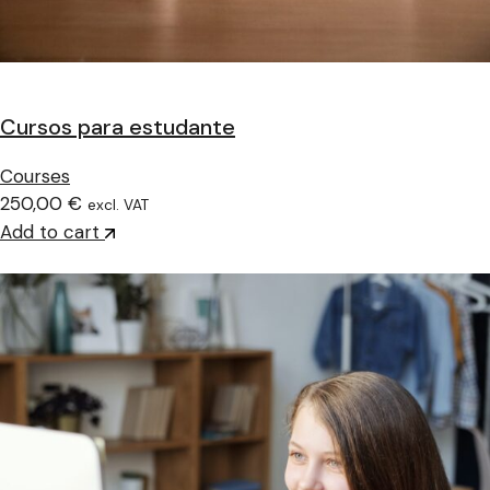
Cursos para estudante
Courses
250,00 €
excl. VAT
Add to cart