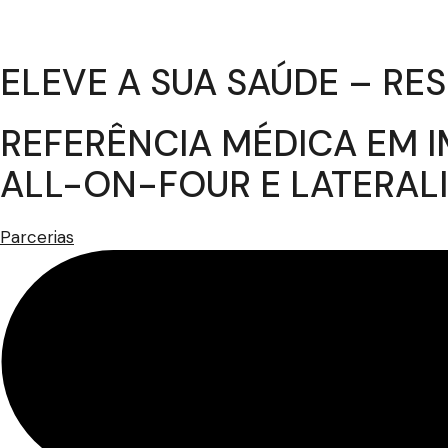
ELEVE A SUA SAÚDE – R
REFERÊNCIA MÉDICA EM I
ALL-ON-FOUR E LATERAL
Parcerias