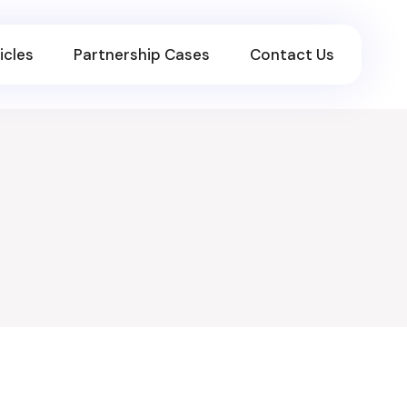
icles
Partnership Cases
Contact Us