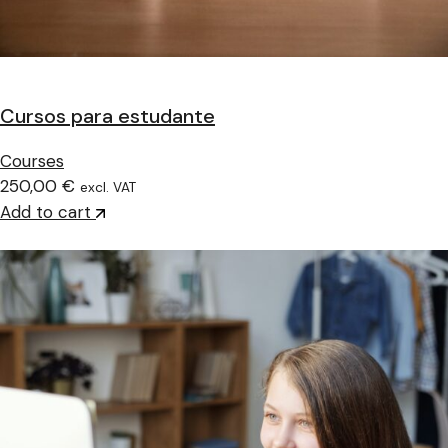
Cursos para estudante
Courses
250,00 €
excl. VAT
Add to cart