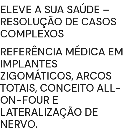
ELEVE A SUA SAÚDE –
RESOLUÇÃO DE CASOS
COMPLEXOS
REFERÊNCIA MÉDICA EM
IMPLANTES
ZIGOMÁTICOS, ARCOS
TOTAIS, CONCEITO ALL-
ON-FOUR E
LATERALIZAÇÃO DE
NERVO.