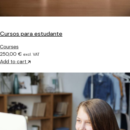
Cursos para estudante
Courses
250,00 €
excl. VAT
Add to cart