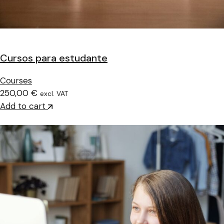
Cursos para estudante
Courses
250,00 €
excl. VAT
Add to cart