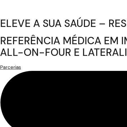
ELEVE A SUA SAÚDE – R
REFERÊNCIA MÉDICA EM I
ALL-ON-FOUR E LATERAL
Parcerias