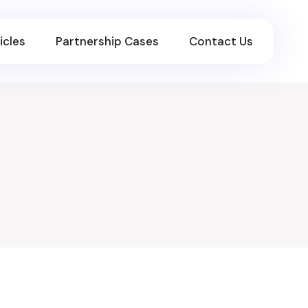
icles
Partnership Cases
Contact Us